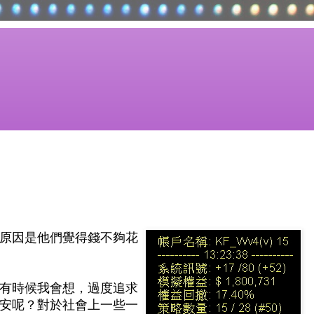
原因是他們覺得錢不夠花
有時候我會想，過度追求
安呢？對於社會上一些一