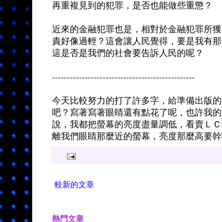
再重複見到的犯罪，是否也能做些重懲？
近來的金融犯罪也是，相對於金融犯罪所獲
責好像過輕？這會讓人民覺得，要是我有那
這是否是我們的社會要告訴人民的呢？
------------------------------------------------
今天比較努力的打了許多字，給準備出版的
吧？寫著寫著眼睛還有點花了呢，也許我的
說，我都把螢幕的亮度盡量調低，看賣ＬＣ
離我們眼睛那麼近的螢幕，亮度那麼高要幹
較新的文章
熱門文章