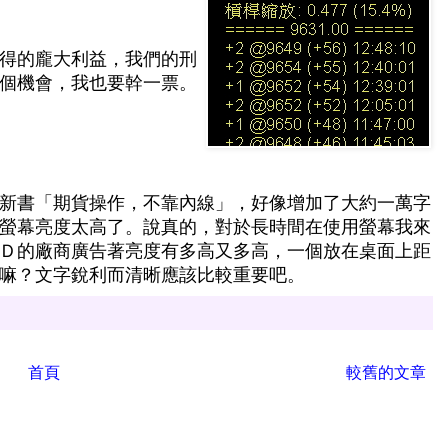
得的龐大利益，我們的刑
個機會，我也要幹一票。
新書「期貨操作，不靠內線」，好像增加了大約一萬字
螢幕亮度太高了。說真的，對於長時間在使用螢幕我來
Ｄ的廠商廣告著亮度有多高又多高，一個放在桌面上距
嘛？文字銳利而清晰應該比較重要吧。
首頁
較舊的文章