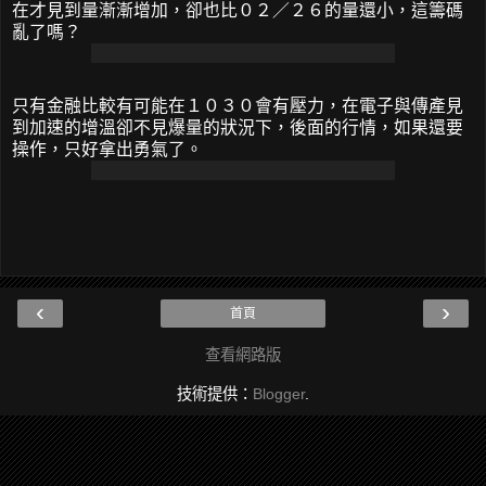
在才見到量漸漸增加，卻也比０２／２６的量還小，這籌碼
亂了嗎？
只有金融比較有可能在１０３０會有壓力，在電子與傳產見
到加速的增溫卻不見爆量的狀況下，後面的行情，如果還要
操作，只好拿出勇氣了。
‹
›
首頁
查看網路版
技術提供：
Blogger
.