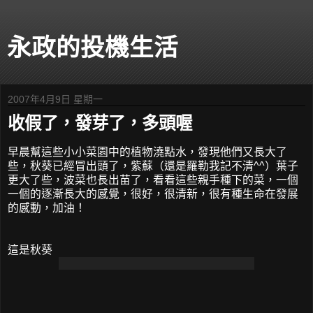
永政的投機生活
2007年4月9日 星期一
收假了，發芽了，多頭喔
早晨幫這些小小菜園中的植物澆點水，發現他們又長大了
些，秋葵已經冒出頭了，紫蘇（還是羅勒我記不清^^）葉子
更大了些，波菜也長出苗了，看看這些親手種下的菜，一個
一個的逐漸長大的感覺，很好，很清新，很有種生命在發展
的感動，加油！
這是秋葵