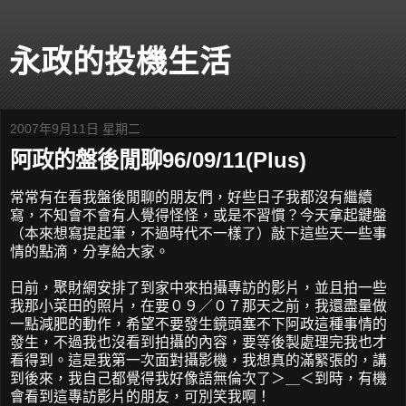
永政的投機生活
2007年9月11日 星期二
阿政的盤後閒聊96/09/11(Plus)
常常有在看我盤後閒聊的朋友們，好些日子我都沒有繼續
寫，不知會不會有人覺得怪怪，或是不習慣？今天拿起鍵盤
（本來想寫提起筆，不過時代不一樣了）敲下這些天一些事
情的點滴，分享給大家。
日前，聚財網安排了到家中來拍攝專訪的影片，並且拍一些
我那小菜田的照片，在要０９／０７那天之前，我還盡量做
一點減肥的動作，希望不要發生鏡頭塞不下阿政這種事情的
發生，不過我也沒看到拍攝的內容，要等後製處理完我也才
看得到。這是我第一次面對攝影機，我想真的滿緊張的，講
到後來，我自己都覺得我好像語無倫次了＞＿＜到時，有機
會看到這專訪影片的朋友，可別笑我啊！