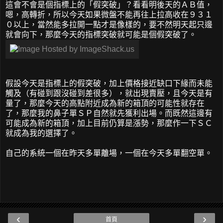
這會不會是個指標上的「假突破」？看看明後天的ＡＢ值，
嗯，高轉折，所以今天如果微盤不能再往上拉高收在９３１
０以上，當然能多拉開一點才是像樣的，要不然明天起只邊
就會向下，那麼今天的指標突破就可能是個假突破了。
假設今天是指標上的假突破，加上價格接近缺口下緣而未能
觸及（有碰到跟沒碰到差很多），就出現賣壓，且今天是有
量了，那麼今天的高點附近成為新的箱頂的可能性就存在
了，那麼我的鼻子單ＳＰ自然就先獲利出場。而既然這邊有
可能成為新的箱頂，加上目前仍算是漲勢，那麼作一下ＳＣ
就成為我的選擇了。
自己的系統一個在昨天多單離場，一個在今天多單翻空單。
‹
›
首頁