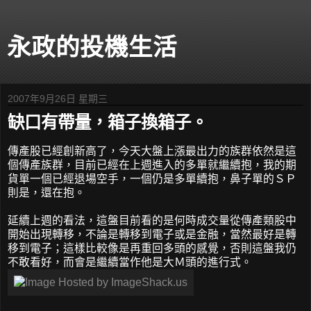
永政的投機生活
2007年9月26日 星期三
缺口有帶量，箱子換箱子。
傳產股已經創新高了，今天大盤上漲最出力的族群依然是這
個傳產族群，目前已經在上週進入的多單就繼續抱，我的期
貨單一個已經退場空手，一個仍是多單續抱，鼻子單的ＳＰ
則是，還在抱。
延續上週的看法，這盤目前看的是何時成交量從傳產類股中
開始出現轉移，不論是轉移到電子或是金融，當然最好是轉
移到電子；這樣比較像是再重回多頭的感覺，否則這盤我仍
不敢看好，而會是繼續當作他是大Ｍ頭的進行式。