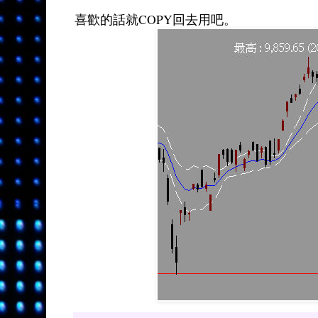
喜歡的話就COPY回去用吧。