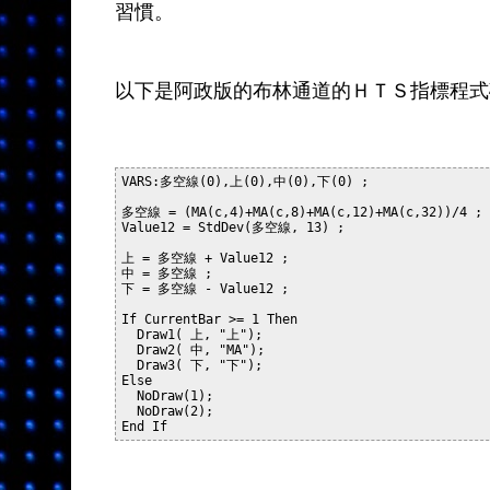
習慣。
以下是阿政版的布林通道的ＨＴＳ指標程式
VARS:多空線(0),上(0),中(0),下(0) ;

多空線 = (MA(c,4)+MA(c,8)+MA(c,12)+MA(c,32))/4 ;

Value12 = StdDev(多空線, 13) ;

上 = 多空線 + Value12 ;

中 = 多空線 ;

下 = 多空線 - Value12 ;

If CurrentBar >= 1 Then

  Draw1( 上, "上");

  Draw2( 中, "MA");

  Draw3( 下, "下");

Else

  NoDraw(1);

  NoDraw(2);
