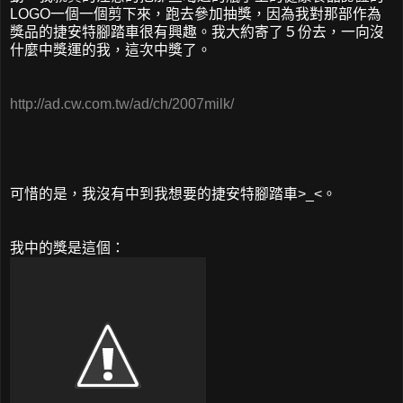
LOGO一個一個剪下來，跑去參加抽獎，因為我對那部作為
獎品的捷安特腳踏車很有興趣。我大約寄了５份去，一向沒
什麼中獎運的我，這次中獎了。
http://ad.cw.com.tw/ad/ch/2007milk/
可惜的是，我沒有中到我想要的捷安特腳踏車>_<。
我中的獎是這個：