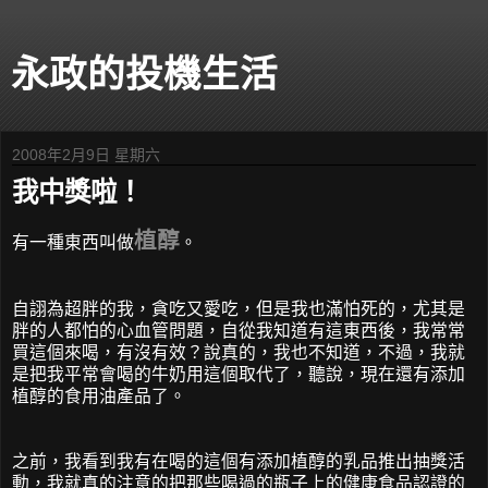
永政的投機生活
2008年2月9日 星期六
我中獎啦！
植醇
有一種東西叫做
。
自詡為超胖的我，貪吃又愛吃，但是我也滿怕死的，尤其是
胖的人都怕的心血管問題，自從我知道有這東西後，我常常
買這個來喝，有沒有效？說真的，我也不知道，不過，我就
是把我平常會喝的牛奶用這個取代了，聽說，現在還有添加
植醇的食用油產品了。
之前，我看到我有在喝的這個有添加植醇的乳品推出抽獎活
動，我就真的注意的把那些喝過的瓶子上的健康食品認證的