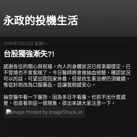
永政的投機生活
2008年3月10日 星期一
台股獨強漸失?!
感謝各位的關心與祝福。內人的身體狀況已經漸趨穩定，已
不發燒也不會氣喘了，今日醫師將會做抽血檢驗，確認狀況
可以的話，可望出院回家休養，但是抗生素治療仍須繼續，
惟從針劑改為口服藥品，這讓我稍感安心。
抽空盤中看一下盤勢，因為多日不看盤，也抓不出什麼感
覺，但是看到這一個現象，提出來請大家注意一下。