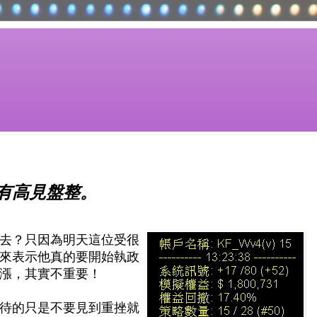
有高見盤整。
去？只因為明天這位受很
來表示他真的要開始執政
漲，其實不重要！
待的只是不要見到重挫就