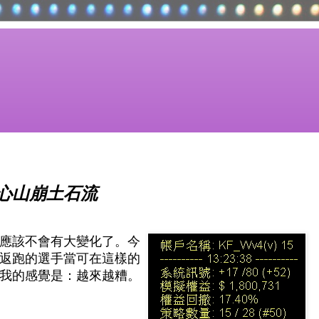
心山崩土石流
應該不會有大變化了。今
返跑的選手當可在這樣的
我的感覺是：越來越糟。