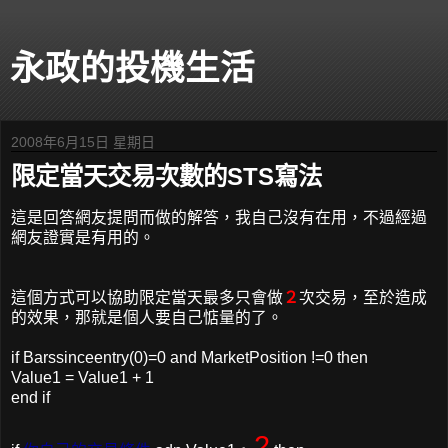
永政的投機生活
2008年6月15日 星期日
限定當天交易次數的STS寫法
這是回答網友提問而做的解答，我自己沒有在用，不過經過
網友證實是有用的。
這個方式可以協助限定當天最多只會做
２
次交易，至於造成
的效果，那就是個人要自己惦量的了。
if Barssinceentry(0)=0 and MarketPosition !=0 then
Value1 = Value1 + 1
end if
2