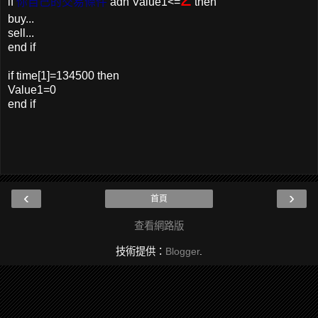
if
你自己的交易條件
adn Value1<=
then
buy...
sell...
end if
if time[1]=134500 then
Value1=0
end if
‹
›
首頁
查看網路版
技術提供：
Blogger
.