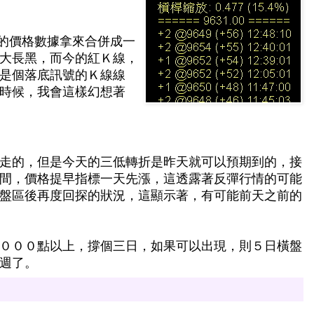
三的價格數據拿來合併成一
大長黑，而今的紅Ｋ線，
是個落底訊號的Ｋ線線
時候，我會這樣幻想著
走的，但是今天的三低轉折是昨天就可以預期到的，接
間，價格提早指標一天先漲，這透露著反彈行情的可能
盤區後再度回探的狀況，這顯示著，有可能前天之前的
０００點以上，撐個三日，如果可以出現，則５日橫盤
週了。