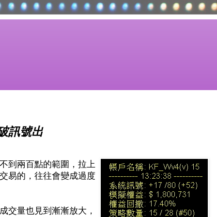
破訊號出
不到兩百點的範圍，拉上
交易的，往往會變成過度
成交量也見到漸漸放大，