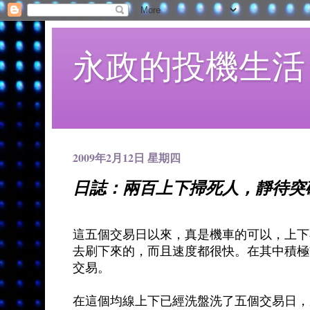
永政的投機生活
2009年2月12日 星期四
日誌：兩百上下掃死人，靜待突
這五個交易日以來，真是機車的可以，上下
去刷下來的，而且速度都很快。在其中積極
交易。
在這個均線上下已經洗盤洗了五個交易日，