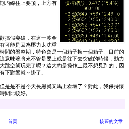
期均線往上要頂，上方有
歡搞假突破，在這一波金
有可能是因為壓力太沈重
時間的盤整期，特色會是一個箱子換一個箱子。目前的
這意味著將來不管是要上或是往下去突破的時候，動力
大跳空就玩完了呢？這大約是操作上最不想見到的，因
有下對盤就～掛了。
但是是不是今天長黑就又馬上看壞了？對此，我保持懷
時間比較好。
首頁
較舊的文章