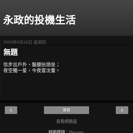
永政的投機生活
2009年6月18日 星期四
無題
信步出戶外，盤腿抬頭坐；
夜空獨一星，今夜雲沈重。
‹
›
首頁
查看網路版
技術提供：
Blogger
.