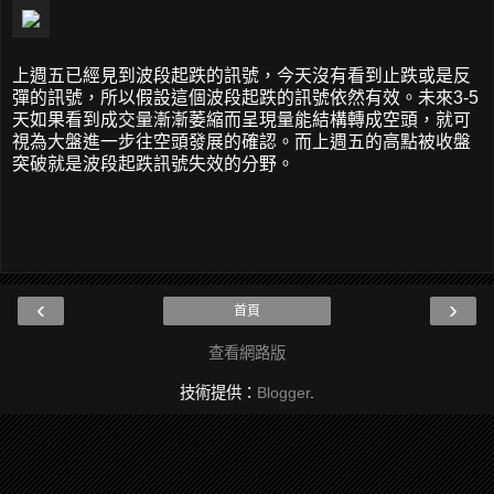
上週五已經見到波段起跌的訊號，今天沒有看到止跌或是反
彈的訊號，所以假設這個波段起跌的訊號依然有效。未來3-5
天如果看到成交量漸漸萎縮而呈現量能結構轉成空頭，就可
視為大盤進一步往空頭發展的確認。而上週五的高點被收盤
突破就是波段起跌訊號失效的分野。
‹
›
首頁
查看網路版
技術提供：
Blogger
.