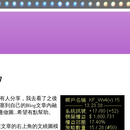
內
有人分享，我去看了之後
到自己的Blog文章內融
做圖...希望有點幫助。
塞在文章的右上角的文繞圖模