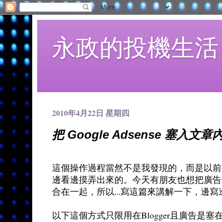
永政的投機生活
2010年4月22日 星期四
把 Google Adsense 塞入文章
這個操作過程當然不是我發現的，而是以前
邊看邊摸弄出來的。今天有朋友也想把廣告塞
合在一起，所以...寫這篇來講解一下，邊寫邊
以下這個方式只限用在Blogger且廣告是