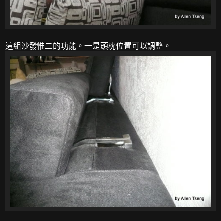
這組沙發惟二的功能。一是頭枕位置可以調整。