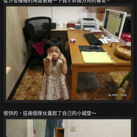
從沙發邊邊的角度偷窺一下我才新換方向的書桌。
很快的，這兩個傢伙蓋起了自己的小城堡～