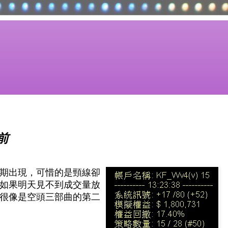
前
期出現，可惜的是頸線卻
如果明天見不到成交量放
很像是空頭三部曲的第二