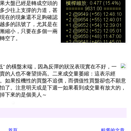
果大盤已經是轉成空頭的
多少往上支撐的力道，甚
現在的現象還不足夠確認
越多的訊號了，尤其是在
漸縮小，只要在多個一兩
轉空了。
低" 的橫盤末端，因為反彈的狀況表現實在不好，一
賣的人也不奢望掛高。二來成交量萎縮：這表示經
。如果投機性的買盤不追價，而價值性買盤卻也不願意
怕了。注意明天或是下週一如果看到成交量有放大的，
掉下來的是個美人～
首頁
較舊的文章