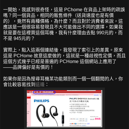
一開始，我感到很奇怪，這是 PChome 在貨品上架時的疏誤
嗎？同一個貨品，相同的販售條件（送貨速度也是有價
的），竟然有兩種價格，為什麼？而且對於消費者來說，這
應該是一個很容易發現且不大可能做出不同的選擇，如果我
就是要在這裡買這個耳機，我有什麼理由去點 990元的，而
不是 945元的？
實際上，點入這兩個連結後，我發現了索引上的差異。原來
這是 PCHome 故意這麼做的，這就是一種歧視性定價，而且
這個方式幾乎已經是普遍的 PCHome 這個網站上應用了
───品牌偏好是有價的！
如果你是因為搜尋耳機某功能類別而一個一個翻閱的人，你
會比較容易找到
這邊
：