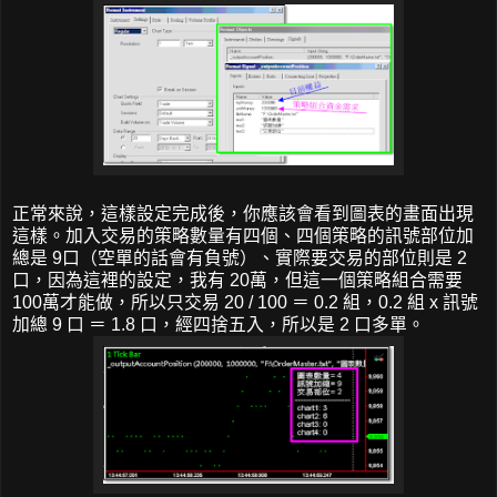
正常來說，這樣設定完成後，你應該會看到圖表的畫面出現
這樣。加入交易的策略數量有四個、四個策略的訊號部位加
總是 9口（空單的話會有負號）、實際要交易的部位則是 2
口，因為這裡的設定，我有 20萬，但這一個策略組合需要
100萬才能做，所以只交易 20 / 100 ＝ 0.2 組，0.2 組 x 訊號
加總 9 口 ＝ 1.8 口，經四捨五入，所以是 2 口多單。