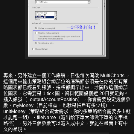
再來，另外建立一個工作底稿，日後每次開啟 MultiCharts ，
這個用來輸出策略組合總部位的底稿都必須是在你的所有策
略圖表都已經看到訊號、指標都顯示出來，才開啟這個總部
位圖表，它需要是 1 tick 圖，資料範圍設個近 20日就足夠。
插入訊號（_outputAccountPosition），你會需要設定幾個參
數，myMoney（目前權益，也就是帳戶有多少錢） 、
unitMoney（策略組合資金需求，你的多策略組合需要多少錢
才能跑一組）、fileName（輸出給下單大師做下單的文字檔
路徑），另外三個參數可以輸入成中文，就能在畫面上有中
文的呈現。