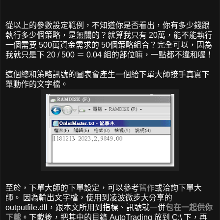
從以上的參數設定範例，不知道你是否看出，你有多少錢跟
執行多少個策略，是無關的？就算我只有 20萬，能不能執行
一個需要 500萬資金需求的 50個策略組合？完全可以，因為
我就只是下 20 / 500 ＝ 0.04 組的部位嘛，一點都不違和喔！
這個總和策略訊號的圖表會產生一個給下單大師接手真實下
單動作的文字檔。
至於，下單大師的下單設定，可以參考
舊作
或洽詢下單大
師。 因為輸出文字檔，使用到凌波微步大分享的
outputfile.dll，跟本文所用到指標、訊號就一併
包在一起供你
下載
。下載後，把其中的目錄 AutoTrading 放到 C:\ 下，再