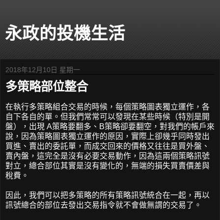
永政的投機生活
2018年12月10日 星期一
多策略部位整合
在執行多策略組合交易的時候，每個策略圖表獨立運作，各
自下各自的單。但我們常常可以發現在某些時候（特別是開
盤），出現 A策略要翻多、B策略卻要翻空，對我們的帳戶來
說，因為策略圖表獨立運作的原因，實際上卻幾乎同時發出
買進、賣出的委託單，而成交回來的價格又往往是買外盤、
賣內盤，這完全是沒有必要交易動作，因為這兩個策略訊號
對立，總合部位其實是沒有變化的，無端的損失買賣價差與
稅費。
因此，我們可以把多策略的所有策略訊號統合在一起，再以
訊號總合的部位去發出交易指令就不會做無謂的交易了。