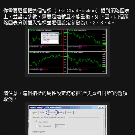
你需要逐個把這個指標（_GetChartPosition）插到策略圖表
上，並設定參數，需要是連號且不能重複，如下圖，四個策
略圖表分別插入指標並逐個設定參數為1、2、3、4。
請注意，這個指標的屬性設定務必把"歷史資料同步"的選項
取消。