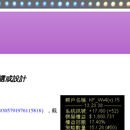
選或設計
s/9305791976115818
），截