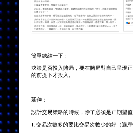
簡單總結一下：
決策是否投入賭局，要在賭局對自己呈現正
的前提下才投入。
延伸：
設計交易策略的時候，除了必須是正期望值
1. 交易次數多的要比交易次數少的好（遍