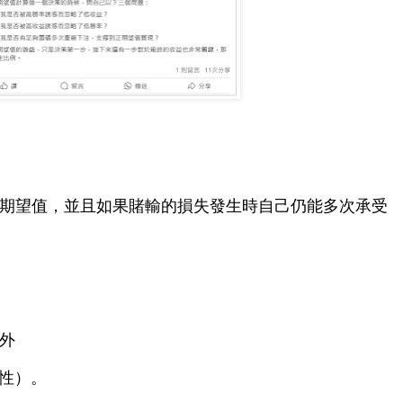
期望值，並且如果賭輸的損失發生時自己仍能多次承受
外
歷性）。