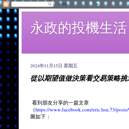
永政的投機生活
2024年11月15日 星期五
從以期望值做決策看交易策略挑
看到朋友分享的一篇文章
（
https://www.facebook.com/eric.hsu.73/post
圖如下：