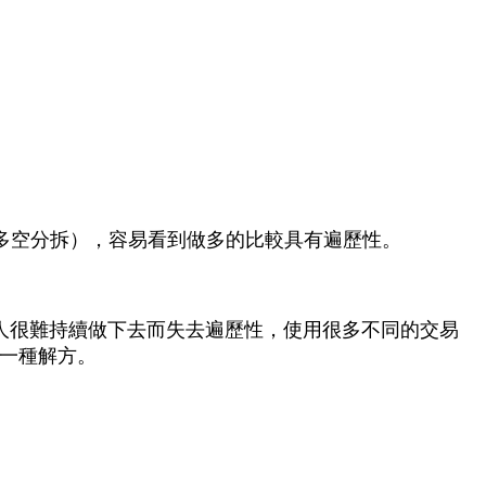
場（多空分拆），容易看到做多的比較具有遍歷性。
讓人很難持續做下去而失去遍歷性，使用很多不同的交易
一種解方。