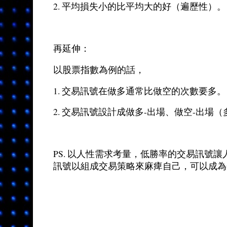
2. 平均損失小的比平均大的好（遍歷性）。
再延伸：
以股票指數為例的話，
1. 交易訊號在做多通常比做空的次數要多。
2. 交易訊號設計成做多-出場、做空-出
PS. 以人性需求考量，低勝率的交易訊號
訊號以組成交易策略來麻痺自己，可以成為