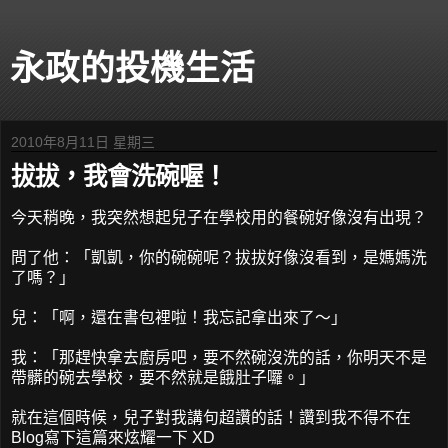
永政的投機生活
2010年8月11日 星期三
拔拔，我會洗碗喔！
今天稍晚，我突然想起兒子在學校用的餐碗好像沒有出現？
問了他：「凱凱，你的碗碗呢？拔拔好像沒看到，是媽媽洗
了嗎？」
兒：「啊，還在書包裡啦！我忘記拿出來了～」
我：「那趕快拿去廚房吧，要不然碗沒洗的話，你明天不是
帶髒的碗去學校，要不然就是餓肚子囉。」
就在這個時候，兒子對我講句超讚的話！讚到我不得不在
Blog寫下這篇來炫耀一下 XD