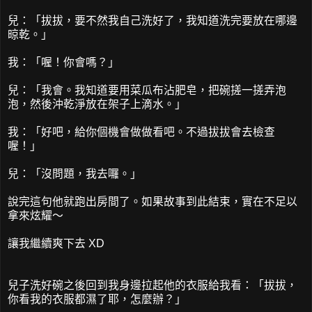
兒：「拔拔，要不然我自己洗好了，我知道洗完要放在哪邊
晾乾。」
我：「喔！你會嗎？」
兒：「我會。我知道要用菜瓜布沾肥皂，把碗搓一搓弄泡
泡，然後沖乾淨放在架子上滴水。」
我：「好吧，給你個機會做做看吧。不過拔拔會去檢查
喔！」
兒：「沒問題，我去囉。」
說完這句他就跑出房間了。如果故事到此結束，實在不足以
拿來炫耀～
讓我繼續爽下去 XD
兒子洗好碗之後回到我身邊拉起他的衣服給我看：「拔拔，
你看我的衣服都濕了耶，怎麼辦？」