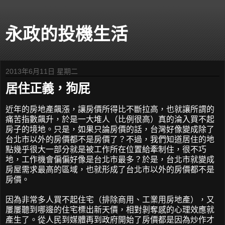
永政的投機生活
2013年6月11日 星期二
居住正義，狗屁
近年的房地產飆漲，讓房價所得比不斷拉高，也就讓所謂的
痛苦指數飆升，於是一大堆人（比例很高）真的淪入買不起
房子的境地。只是，如果只論房價的話，台灣好像變成除了
台北市以外的房價都不是房價了？不過，我們知道居住的地
點幾乎很大一部分就是被工作所在位置給牽制住，很不巧
地，工作機會偏偏好像是台北市最多？於是，台北市就變成
房屋需求最高的區域，也就形成了台北市以外的房價都不是
房價。
因為非常多人買不起住宅（排除商用、工業用房地產），又
屢屢聽到哪邊的住宅標出新天價，相對剝奪感的心理效應就
產生了。從人民到媒體再到政府開始了房價都是因為炒作才